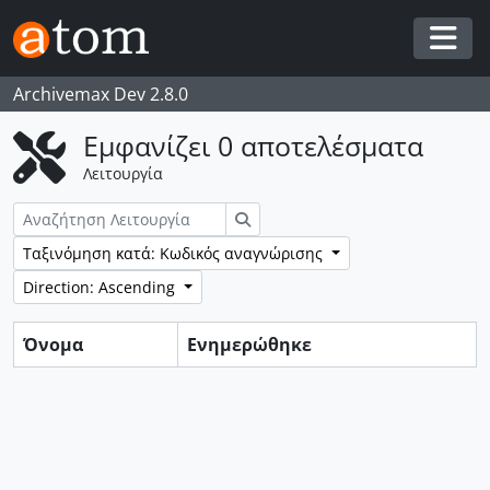
Skip to main content
Togg
Archivemax Dev 2.8.0
Εμφανίζει 0 αποτελέσματα
Λειτουργία
Αναζήτηση
Ταξινόμηση κατά: Κωδικός αναγνώρισης
Direction: Ascending
Όνομα
Ενημερώθηκε