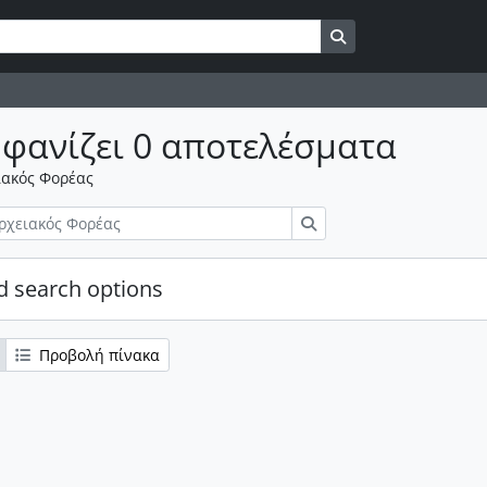
Αναζήτηση στη σε
φανίζει 0 αποτελέσματα
ιακός Φορέας
Αναζήτηση
 search options
Προβολή πίνακα