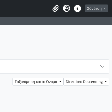
λίδα διαφύλλισης
Σύνδεση
Clipboard
Γλώσσα
Συντομεύσεις
Ταξινόμηση κατά: Όνομα
Direction: Descending