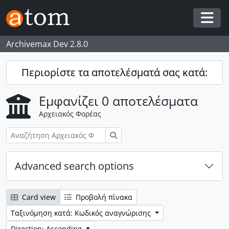
Skip to main content
Togg
Archivemax Dev 2.8.0
Περιορίστε τα αποτελέσματά σας κατά:
Εμφανίζει 0 αποτελέσματα
Αρχειακός Φορέας
Αναζήτηση
Advanced search options
Card view
Προβολή πίνακα
Ταξινόμηση κατά: Κωδικός αναγνώρισης
Direction: Ascending