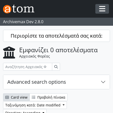
Skip to main content
Togg
Archivemax Dev 2.8.0
Περιορίστε τα αποτελέσματά σας κατά:
Εμφανίζει 0 αποτελέσματα
Αρχειακός Φορέας
Αναζήτηση
Advanced search options
Card view
Προβολή πίνακα
Ταξινόμηση κατά: Date modified
Direction: Ascending