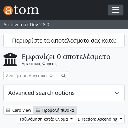
Skip to main content
Togg
Archivemax Dev 2.8.0
Περιορίστε τα αποτελέσματά σας κατά:
Εμφανίζει 0 αποτελέσματα
Αρχειακός Φορέας
Αναζήτηση
Advanced search options
Card view
Προβολή πίνακα
Ταξινόμηση κατά: Όνομα
Direction: Ascending